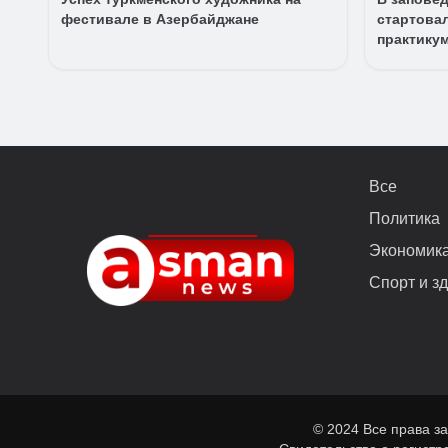
фестивале в Азербайджане
стартова
практику
Все
Политика
Экономик
Спорт и з
© 2024 Все права з