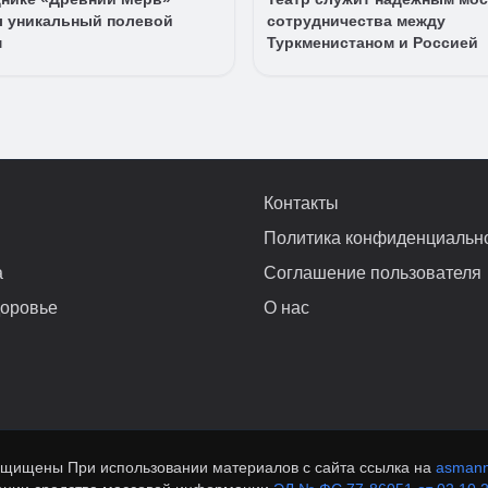
л уникальный полевой
сотрудничества между
м
Туркменистаном и Россией
Контакты
Политика конфиденциальн
а
Соглашение пользователя
доровье
О нас
ащищены При использовании материалов с сайта ссылка на
asmann