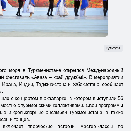
Культура
ого моря в Туркменистане открылся Международный
й фестиваль «Аваза – край дружбы!». В мероприятии
 Ирана, Индии, Таджикистана и Узбекистана, сообщает
»
.
шло с концертом в аквапарке, в котором выступили 56
вместно с туркменскими коллективами. Свои программы
ные и фольклорные ансамбли Туркменистана, а также
сен и танцев.
включает творческие встречи, мастер-классы по