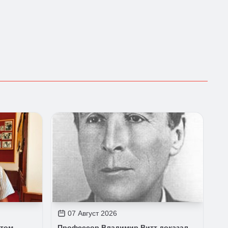
07 Август 2026
стом
Профессор Владимир Витт доказал