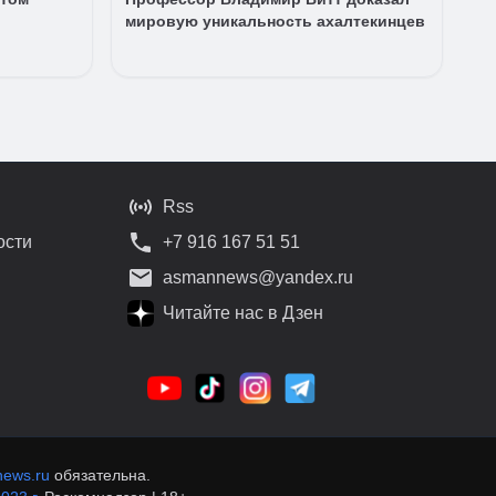
мировую уникальность ахалтекинцев
Rss
ости
+7 916 167 51 51
asmannews@yandex.ru
Читайте нас в Дзен
ews.ru
обязательна.