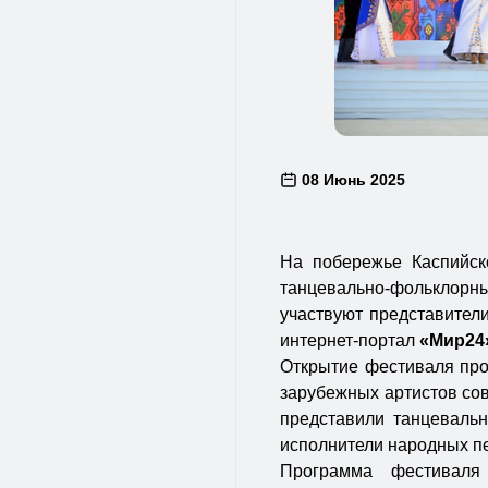
08 Июнь 2025
На побережье Каспийск
танцевально-фольклорны
участвуют представители
интернет-портал
«Мир24
Открытие фестиваля про
зарубежных артистов со
представили танцеваль
исполнители народных пе
Программа фестиваля 