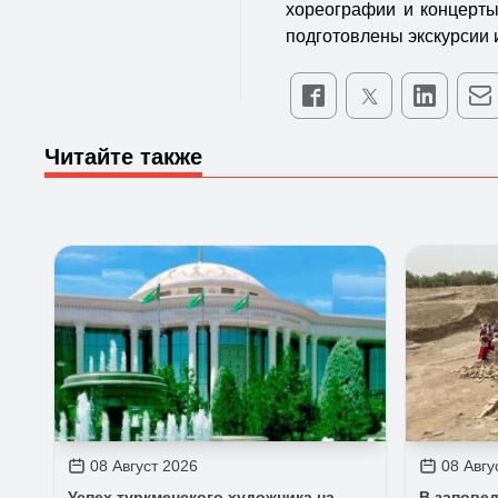
хореографии и концерты
подготовлены экскурсии 
Читайте также
08 Август 2026
08 Авгу
Успех туркменского художника на
В запове