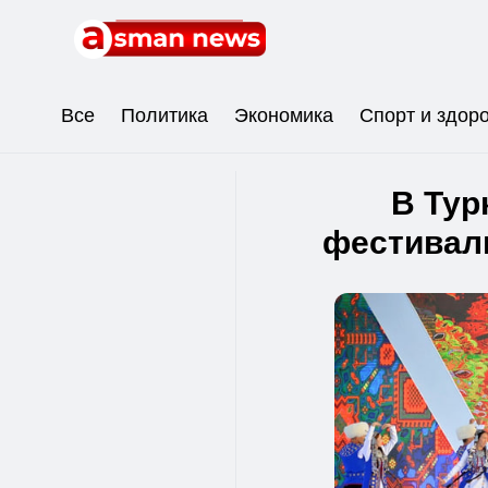
Все
Политика
Экономика
Спорт и здор
В Тур
фестиваль