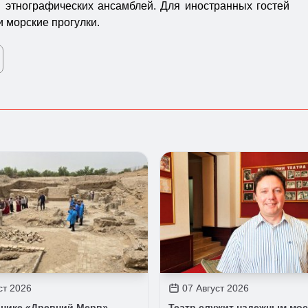
 этнографических ансамблей. Для иностранных гостей
и морские прогулки.
ст 2026
07 Август 2026
днике «Древний Мерв»
Театр служит надежным мо