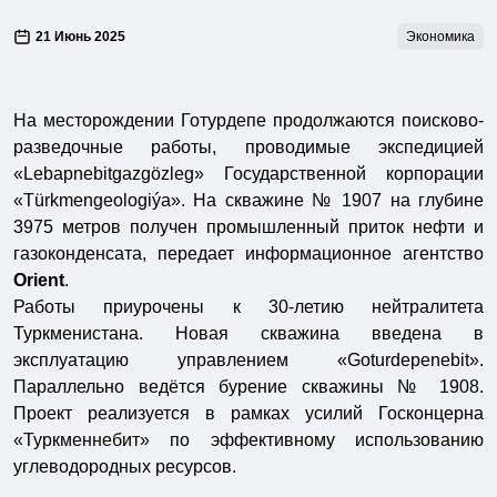
21 Июнь 2025
Экономика
На месторождении Готурдепе продолжаются поисково-
разведочные работы, проводимые экспедицией
«Lebapnebitgazgözleg» Государственной корпорации
«Türkmengeologiýa». На скважине № 1907 на глубине
3975 метров получен промышленный приток нефти и
газоконденсата, передает информационное агентство
Orient
.
Работы приурочены к 30-летию нейтралитета
Туркменистана. Новая скважина введена в
эксплуатацию управлением «Goturdepenebit».
Параллельно ведётся бурение скважины № 1908.
Проект реализуется в рамках усилий Госконцерна
«Туркменнебит» по эффективному использованию
углеводородных ресурсов.