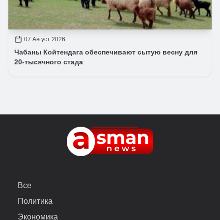
07 Август 2026
Чабаны Койтендага обеспечивают сытую весну для
20-тысячного стада
Все
Политика
Экономика