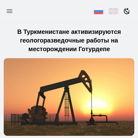
В Туркменистане активизируются
геологоразведочные работы на
месторождении Готурдепе