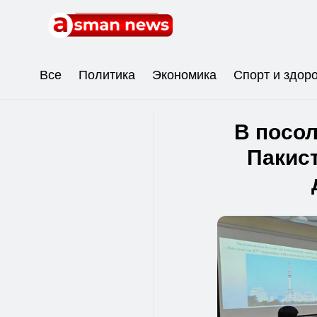
Все
Политика
Экономика
Спорт и здор
В посол
Пакист