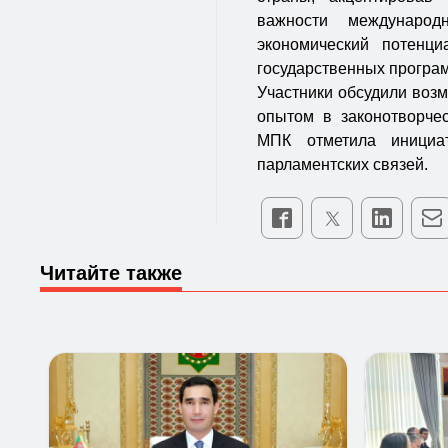
важности международ
экономический потенц
государственных програ
Участники обсудили воз
опытом в законотворче
МПК отметила инициа
парламентских связей.
Читайте также