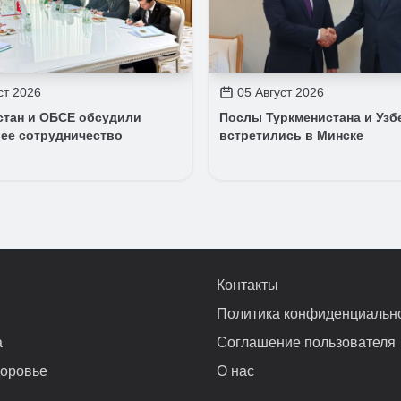
ст 2026
05 Август 2026
стан и ОБСЕ обсудили
Послы Туркменистана и Узб
ее сотрудничество
встретились в Минске
Контакты
Политика конфиденциальн
а
Соглашение пользователя
доровье
О нас