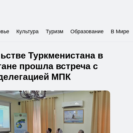
овье
Культура
Туризм
Образование
В Мире
ьстве Туркменистана в
ане прошла встреча с
делегацией МПК