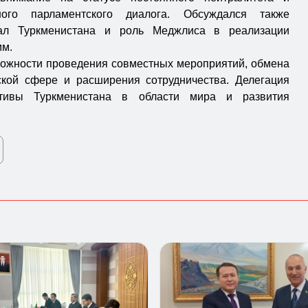
ного парламентского диалога. Обсуждался также
иал Туркменистана и роль Меджлиса в реализации
мм.
можности проведения совместных мероприятий, обмена
ской сфере и расширения сотрудничества. Делегация
тивы Туркменистана в области мира и развития