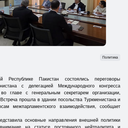
Политика
 Республике Пакистан состоялись переговоры
енистана с делегацией Международного конгресса
 во главе с генеральным секретарем организации,
 Встреча прошла в здании посольства Туркменистана и
сам межпарламентского взаимодействия, сообщает
редставила основные направления внешней политики
 внимание на статусе постоянного нейтралитета и