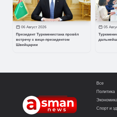
06 Август 2026
05 Авгу
Президент Туркменистана провёл
Туркмени
встречу с вице-президентом
дальнейш
Швейцарии
Все
Политика
Экономик
Спорт и з