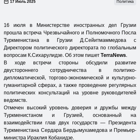
17 Июль 2025
Политика
16 июля в Министерстве иностранных дел Грузии
прошла встреча Чрезвычайного и Полномочного Посла
Туркменистана в Грузии Д.Сейитмаммедова с
Директором политического директората по глобальным
вопросам К.Сихарулидзе. Об этом пишет
TerraNews
.
В ходе встречи стороны обсудили развитие
двустороннего сотрудничества в политико-
дипломатической, торгово-экономической и культурно-
гуманитарной сферах, а также проведение регулярных
политических консультаций на уровне руководителей
ведомств.
Отмечен высокий уровень доверия и дружбы между
Туркменистаном и Грузией, основанный на
взаимодействии глав двух государств — Президента
Туркменистана Сердара Бердымухамедова и Премьер-
министра Ираклия Кобахидзе.