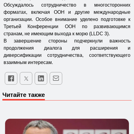
Обсуждалось сотрудничество в многосторонних
форматах, включая ООН и другие международные
организации. Особое внимание уделено подготовке к
Третьей Конференции ООН по развивающимся
странам, не имеющим выхода к морю (LLDC 3).
В завершение стороны подчеркнули важность
продолжения диалога для расширения и
диверсификации сотрудничества, соответствующего
взаимным интересам.
Читайте также