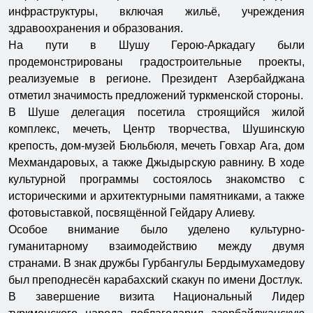
инфраструктуры, включая жильё, учреждения
здравоохранения и образования.
На пути в Шушу Герою-Аркадагу были
продемонстрированы градостроительные проекты,
реализуемые в регионе. Президент Азербайджана
отметил значимость предложений туркменской стороны.
В Шуше делегация посетила строящийся жилой
комплекс, мечеть, Центр творчества, Шушинскую
крепость, дом-музей Бюльбюля, мечеть Говхар Ага, дом
Мехмандаровых, а также Джыдырскую равнину. В ходе
культурной программы состоялось знакомство с
историческими и архитектурными памятниками, а также
фотовыставкой, посвящённой Гейдару Алиеву.
Особое внимание было уделено культурно-
гуманитарному взаимодействию между двумя
странами. В знак дружбы Гурбангулы Бердымухамедову
был преподнесён карабахский скакун по имени Достлук.
В завершение визита Национальный Лидер