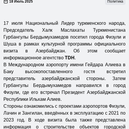
18 Июль 2025
Политика
17 июля Национальный Лидер туркменского народа,
Председатель Халк Маслахаты Туркменистана
Гурбангулы Бердымухамедов посетил города Физули и
Шуша в рамках культурной программы официального
визита в Азербайджан. Об этом сообщает
информационное агентство
TDH
.
В Международном аэропорту имени Гейдара Алиева в
Баку высокопоставленного гостя встретил
представитель азербайджанской стороны. Затем
Гурбангулы Бердымухамедов направился в город
Физули, где его встречал Президент Азербайджанской
Республики Ильхам Алиев.
Стороны ознакомились с проектами аэропортов Физули,
Лачин и Зангилан, введённых в эксплуатацию с 2021 по
2023 год. В ходе визита была также представлена
информация о строительстве объектов городской