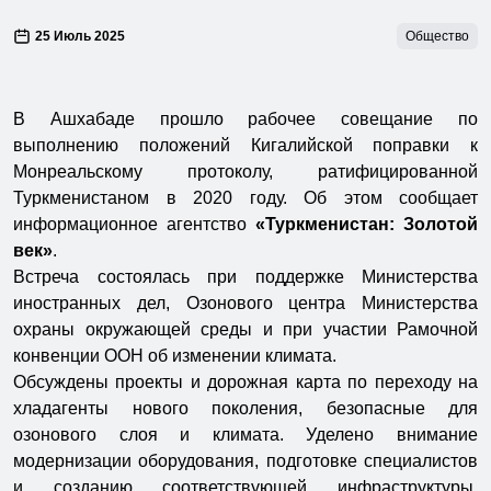
25 Июль 2025
Общество
В Ашхабаде прошло рабочее совещание по
выполнению положений Кигалийской поправки к
Монреальскому протоколу, ратифицированной
Туркменистаном в 2020 году. Об этом сообщает
информационное агентство
«Туркменистан: Золотой
век»
.
Встреча состоялась при поддержке Министерства
иностранных дел, Озонового центра Министерства
охраны окружающей среды и при участии Рамочной
конвенции ООН об изменении климата.
Обсуждены проекты и дорожная карта по переходу на
хладагенты нового поколения, безопасные для
озонового слоя и климата. Уделено внимание
модернизации оборудования, подготовке специалистов
и созданию соответствующей инфраструктуры.