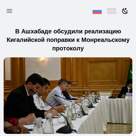
В Ашхабаде обсудили реализацию
Кигалийской поправки к Монреальскому
протоколу