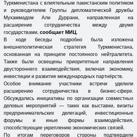
Туркменистана с влиятельным пакистанским политиком
и руководителем Группы дипломатической дружбы
Мухаммадом Али Дуррани, направленная на
расширение сотрудничества между двумя
государствами,
сообщает МИЦ
.
В ходе беседы подробно была изложена
внешнеполитическая стратегия Туркменистана,
основанная на принципе постоянного нейтралитета.
Также были освещены приоритетные направления
двустороннего взаимодействия, включая экономику,
инвестиции и развитие международных партнёрств.
Особое внимание участники встречи уделили
расширению сотрудничества в бизнес-сфере.
Обсуждались инициативы по организации совместных
деловых мероприятий — таких как выставки, визиты
предпринимательских делегаций, инвестиционные
форумы и иные формы взаимодействия,
способствующие укреплению экономических связей.
По итогам переговоров стороны подтвердили