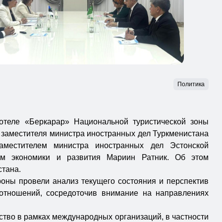
Политика
 отеле «Беркарар» Национальной туристической зоны
 заместителя министра иностранных дел Туркменистана
аместителем министра иностранных дел Эстонской
ам экономики и развития Мариин Ратник. Об этом
тана.
роны провели анализ текущего состояния и перспектив
 отношений, сосредоточив внимание на направлениях
тво в рамках международных организаций, в частности