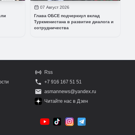
07 Август 2026
или
Глава ОБСЕ подчеркнул вклад
Туркменистана в развитие диалога и
сотрудничества
Rss
ости
+7 916 167 51 51
asmannews@yandex.ru
Читайте нас в Дзен