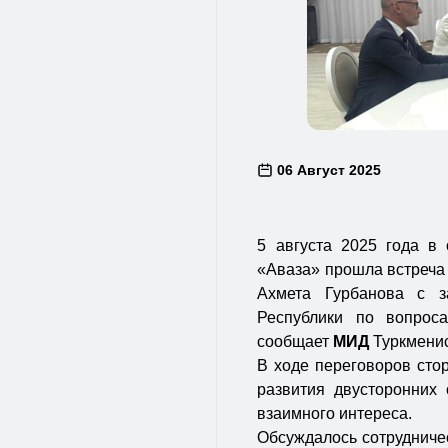
06 Август 2025
5 августа 2025 года в
«Аваза» прошла встреча
Ахмета Гурбанова с з
Республики по вопрос
сообщает
МИД
Туркменис
В ходе переговоров сто
развития двусторонних
взаимного интереса.
Обсуждалось сотрудничес