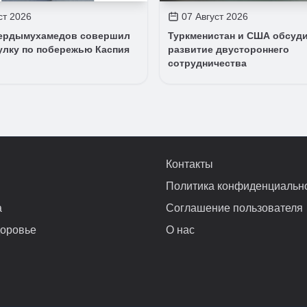
ст 2026
07 Август 2026
ердымухамедов совершил
Туркменистан и США обсуд
улку по побережью Каспия
развитие двустороннего
сотрудничества
Контакты
Политика конфиденциальн
а
Соглашение пользователя
доровье
О нас