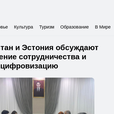
овье
Культура
Туризм
Образование
В Мире
тан и Эстония обсуждают
ение сотрудничества и
цифровизацию