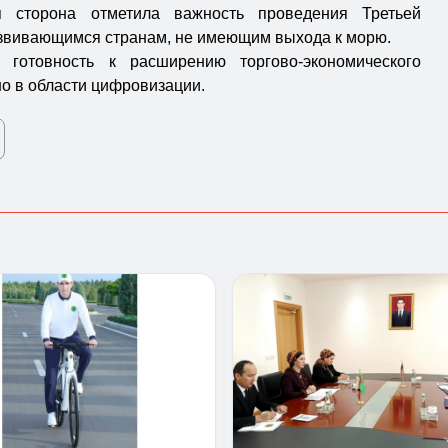
 сторона отметила важность проведения Третьей
звивающимся странам, не имеющим выхода к морю.
готовность к расширению торгово-экономического
о в области цифровизации.