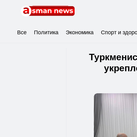
Все
Политика
Экономика
Спорт и здор
Туркменис
укрепл