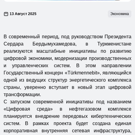
13 Август 2025
Экономика
В современный период, под руководством Президента
Сердара Бердымухамедова, в Туркменистане
реализуются масштабные инициативы по развитию
цифровой экономики, модернизации производственных
и управленческих систем. В этом направлении
Государственный концерн «Türkmennebit», являющийся
одной из ведущих структур энергетического комплекса
страны, уверенно вступает в новый этап цифровой
трансформации.
С запуском современной инициативы под названием
«Цифровая среда» в нефтегазовом комплексе
планируется внедрение передовых кибертехнических
систем. В рамках проекта будет создана единая
корпоративная внутренняя сетевая инфраструктура,