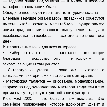
— годовой запас подгузников — в милом и весёлом
марафоне от компании Ynamdar.
Объединённое шоу от ивент-агентств Туркменистана
Впервые ведущие организаторы праздников соберутся
вместе, чтобы создать масштабную шоу-программу:
аниматоры, костюмированные выступления, танцы и
незабываемая атмосфера — всё это в течение трёх
дней.
Интерактивные зоны для всех интересов
• Киберпространство — раскраски, оживающие
благодаря искусственному интеллекту, и
захватывающие битвы роботов.
• Литературный уголок — зона для книгочеев с
конкурсами, викторинами и встречами с авторами.
• Мастерская талантов — рисование, моделирование,
творчество под руководством мастеров. Родители в это
время смогут отдохнуть в уютной зоне фудкорта.
Kids Fest 2025 — это больше, чем выставка. Это
семейное приключение, которое вдохновит, удивит и