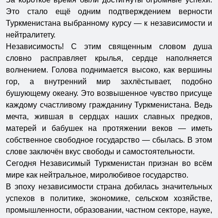
Это стало ещё одним подтверждением верности
Туркменистана выбранному курсу — к независимости и
нейтралитету.
Независимость! С этим священным словом душа
словно расправляет крылья, сердце наполняется
волнением. Голова поднимается высоко, как вершины
гор, а внутренний мир захлёстывает, подобно
бушующему океану. Это возвышенное чувство присуще
каждому счастливому гражданину Туркменистана. Ведь
мечта, жившая в сердцах наших славных предков,
матерей и бабушек на протяжении веков — иметь
собственное свободное государство — сбылась. В этом
слове заключён вкус свободы и самостоятельности.
Сегодня Независимый Туркменистан признан во всём
мире как нейтральное, миролюбивое государство.
В эпоху независимости страна добилась значительных
успехов в политике, экономике, сельском хозяйстве,
промышленности, образовании, частном секторе, науке,