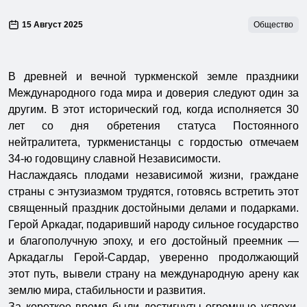
15 Август 2025
Общество
В древней и вечной туркменской земле праздники
Международного года мира и доверия следуют один за
другим. В этот исторический год, когда исполняется 30
лет со дня обретения статуса Постоянного
нейтралитета, туркменистанцы с гордостью отмечаем
34-ю годовщину славной Независимости.
Наслаждаясь плодами независимой жизни, граждане
страны с энтузиазмом трудятся, готовясь встретить этот
священный праздник достойными делами и подарками.
Герой Аркадаг, подаривший народу сильное государство
и благополучную эпоху, и его достойный преемник —
Аркадаглы Герой-Сардар, уверенно продолжающий
этот путь, вывели страну на международную арену как
землю мира, стабильности и развития.
За короткое время были достигнуты огромные успехи.