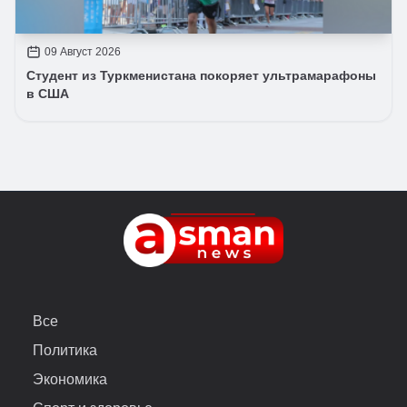
09 Август 2026
Студент из Туркменистана покоряет ультрамарафоны
в США
Все
Политика
Экономика